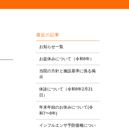
最近の記事
お知らせ一覧
お盆休みについて（令和8年）
当院の方針と施設基準に係る掲
示
。
休診について（令和8年2月21
日）
年末年始のお休みについて(令
和7〜8年)
インフルエンザ予防接種につい