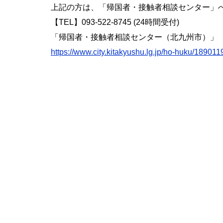
上記の方は、「帰国者・接触者相談センター」
【TEL】093-522-8745 (24時間受付)
「帰国者・接触者相談センター（北九州市）」
https://www.city.kitakyushu.lg.jp/ho-huku/189011