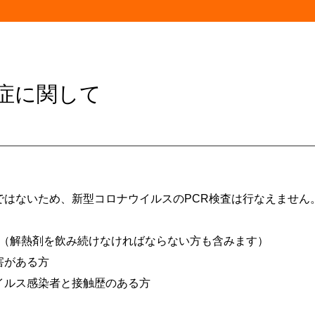
症に関して
ではないため、新型コロナウイルスのPCR検査は行なえません
く方（解熱剤を飲み続けなければならない方も含みます）
害がある方
イルス感染者と接触歴のある方